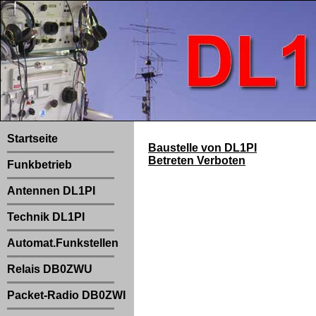
Startseite
Baustelle von DL1PI
Betreten Verboten
Funkbetrieb
Antennen DL1PI
Technik DL1PI
Automat.Funkstellen
Relais DB0ZWU
Packet-Radio DB0ZWI