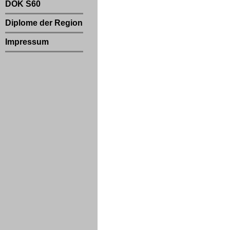
DOK S60
Diplome der Region
Impressum