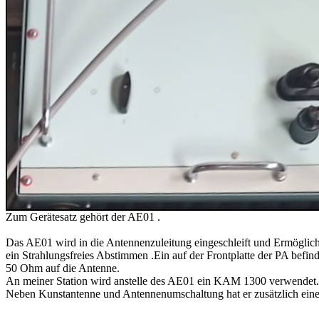
Zum Gerätesatz gehört der AE01 .
Das AE01 wird in die Antennenzuleitung eingeschleift und Ermöglich
ein Strahlungsfreies Abstimmen .Ein auf der Frontplatte der PA befi
50 Ohm auf die Antenne.
An meiner Station wird anstelle des AE01 ein KAM 1300 verwendet.
Neben Kunstantenne und Antennenumschaltung hat er zusätzlich ein