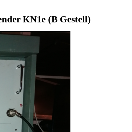
nder KN1e (B Gestell)