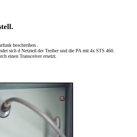
tell.
funk beschreiben .
ndet sich d Netzteil der Treiber und die PA mit 4x STS 460.
rch einen Transceiver ersetzt.