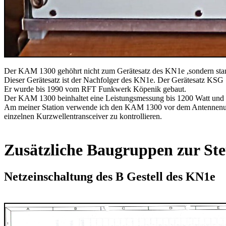
Der KAM 1300 gehöhrt nicht zum Gerätesatz des KN1e ,sondern st
Dieser Gerätesatz ist der Nachfolger des KN1e. Der Gerätesatz KSG 1
Er wurde bis 1990 vom RFT Funkwerk Köpenik gebaut.
Der KAM 1300 beinhaltet eine Leistungsmessung bis 1200 Watt und 
Am meiner Station verwende ich den KAM 1300 vor dem Antennenum
einzelnen Kurzwellentransceiver zu kontrollieren.
Zusätzliche Baugruppen zur Ste
Netzeinschaltung des B Gestell des KN1e