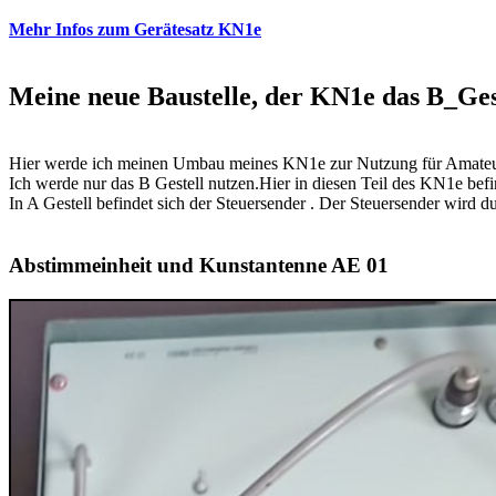
Mehr Infos zum Gerätesatz KN1e
Meine neue Baustelle, der KN1e das B_Ges
Hier werde ich meinen Umbau meines KN1e zur Nutzung für Amateur
Ich werde nur das B Gestell nutzen.Hier in diesen Teil des KN1e befi
In A Gestell befindet sich der Steuersender . Der Steuersender wird du
Abstimmeinheit und Kunstantenne AE 01