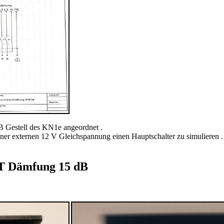
B Gestell des KN1e angeordnet .
iner externen 12 V Gleichspannung einen Hauptschalter zu simulieren .
T Dämfung 15 dB