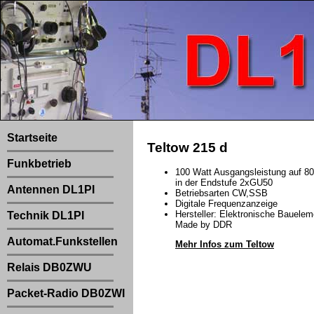
Startseite
Teltow 215 d
Funkbetrieb
100 Watt Ausgangsleistung auf 8
in der Endstufe 2xGU50
Antennen DL1PI
Betriebsarten CW,SSB
Digitale Frequenzanzeige
Hersteller: Elektronische Bauelem
Technik DL1PI
Made by DDR
Automat.Funkstellen
Mehr Infos zum Teltow
Relais DB0ZWU
Packet-Radio DB0ZWI