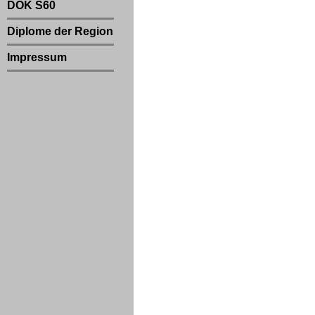
DOK S60
Diplome der Region
Impressum